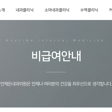
소개
내과클리닉
소아내과클리닉
수액클리닉
Anytime Internal Medicine
비급여안내
언제든내과의원은 언제나 여러분의 건강을 최우선으로 생각합니다.