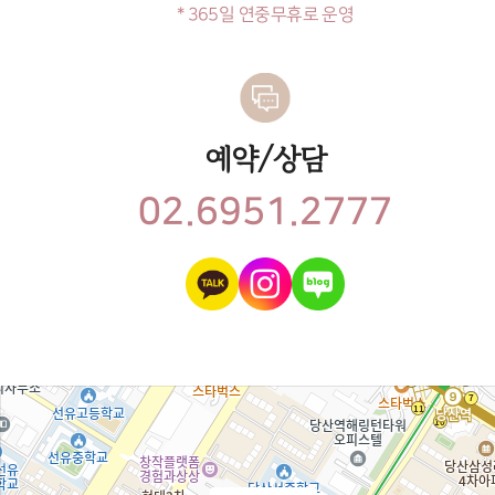
* 365일 연중무휴로 운영
예약/상담
02.
6951.2777