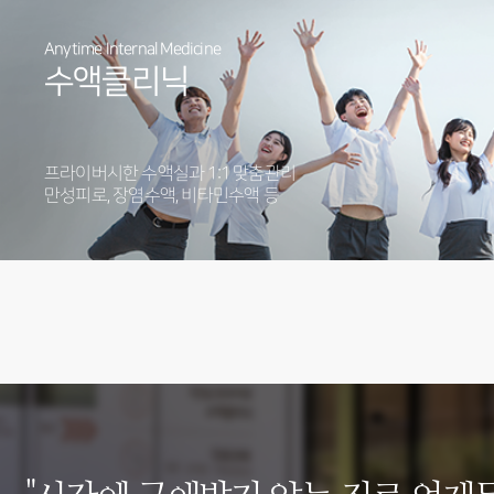
Anytime Internal Medicine
수액클리닉
프라이버시한 수액실과 1:1 맞춤관리
만성피로, 장염수액, 비타민수액 등