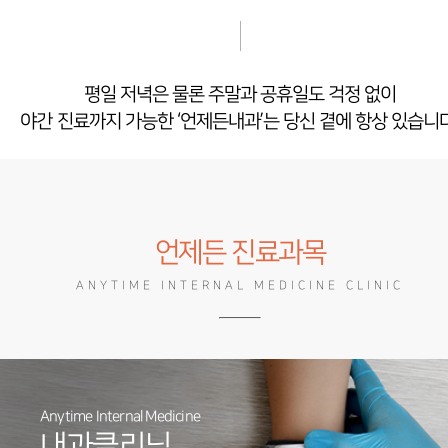
평일 저녁은 물론 주말과 공휴일도 걱정 없이
야간 진료까지 가능한 ‘언제든내과’는 당신 곁에 항상 있습니다
언제든 진료과목
ANYTIME INTERNAL MEDICINE CLINIC
Anytime Internal Medicine
내과클리닉